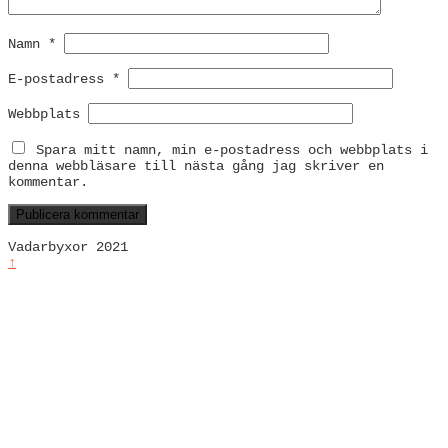
Namn
*
E-postadress
*
Webbplats
Spara mitt namn, min e-postadress och webbplats i
denna webbläsare till nästa gång jag skriver en
kommentar.
Vadarbyxor 2021
↑