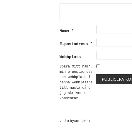
Namn
*
E-postadress
*
Webbplats
Spara mitt namn,
min e-postadress
och webbplats i
denna webbläsare
till nästa gång
jag skriver en
kommentar.
Vadarbyxor 2021