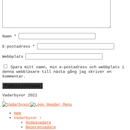
Namn
*
E-postadress
*
Webbplats
Spara mitt namn, min e-postadress och webbplats i
denna webbläsare till nästa gång jag skriver en
kommentar.
Vadarbyxor 2021
↑
Hem
Vadarbyxor ›
Andasvadare
Neoprenvadare