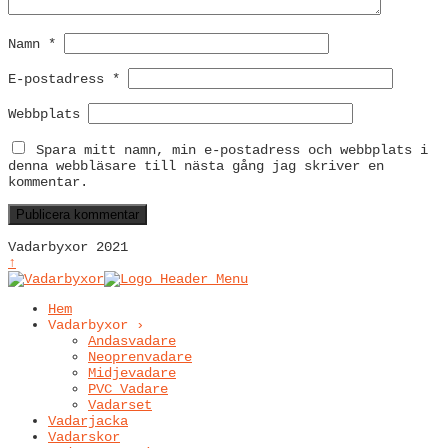
Namn
*
E-postadress
*
Webbplats
Spara mitt namn, min e-postadress och webbplats i
denna webbläsare till nästa gång jag skriver en
kommentar.
Vadarbyxor 2021
↑
Hem
Vadarbyxor ›
Andasvadare
Neoprenvadare
Midjevadare
PVC Vadare
Vadarset
Vadarjacka
Vadarskor